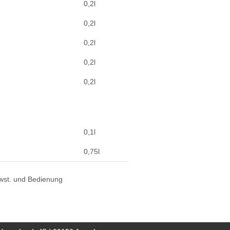
0,2l
0,2l
0,2l
0,2l
0,2l
0,1l
0,75l
 Mwst. und Bedienung