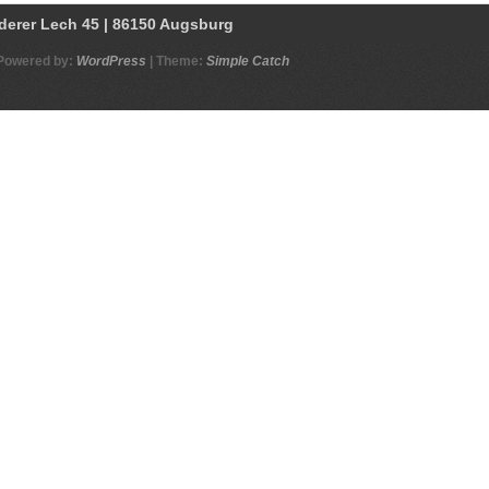
Powered by:
WordPress
| Theme:
Simple Catch