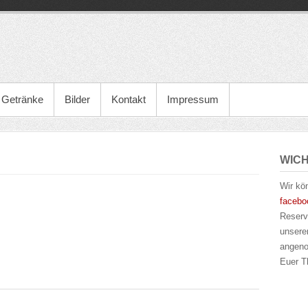
Getränke
Bilder
Kontakt
Impressum
WICH
Wir k
faceb
Reserv
unsere
angen
Euer T