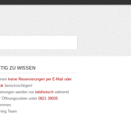
TIG ZU WISSEN
önnen
keine Reservierungen per E-Mail oder
ook
berücksichtigen!
ierungen werden nur
telefonisch
während
r Öffnungszeiten unter
0821 39505
ommen.
hing Team